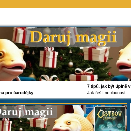
7 tipů, jak být úplně
na pro čarodějky
Jak řešit neplodnost