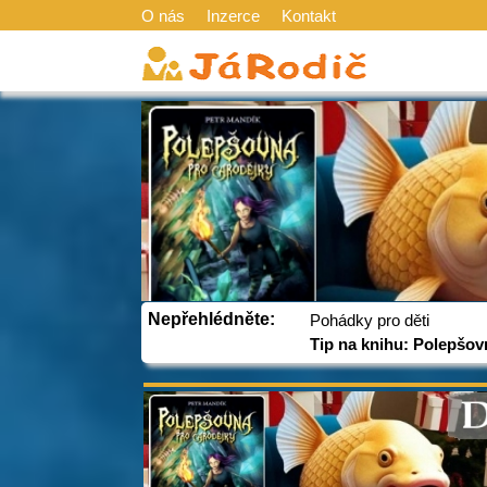
O nás
Inzerce
Kontakt
Nepřehlédněte:
Pohádky pro děti
Tip na knihu: Polepšov