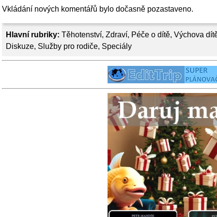
Vkládání nových komentářů bylo dočasně pozastaveno.
Hlavní rubriky:
Těhotenství
,
Zdraví
,
Péče o dítě
,
Výchova dít
Diskuze
,
Služby pro rodiče
,
Speciály