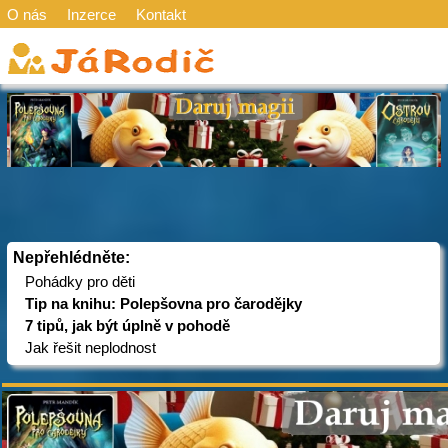
O nás
Inzerce
Kontakt
Nepřehlédněte:
Pohádky pro děti
Tip na knihu: Polepšovna pro čarodějky
7 tipů, jak být úplně v pohodě
Jak řešit neplodnost