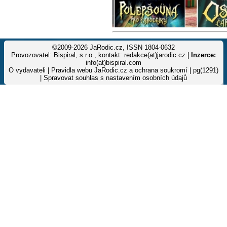
©2009-2026 JaRodic.cz, ISSN 1804-0632
Provozovatel: Bispiral, s.r.o., kontakt: redakce(at)jarodic.cz |
Inzerce:
info(at)bispiral.com
O vydavateli
|
Pravidla webu JaRodic.cz a ochrana soukromí
| pg(1291)
|
Spravovat souhlas s nastavením osobních údajů