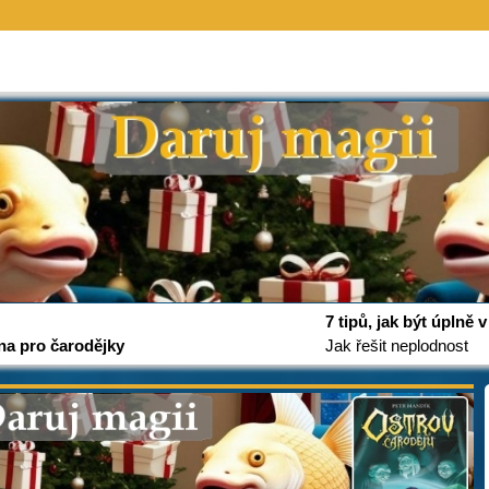
7 tipů, jak být úplně
na pro čarodějky
Jak řešit neplodnost