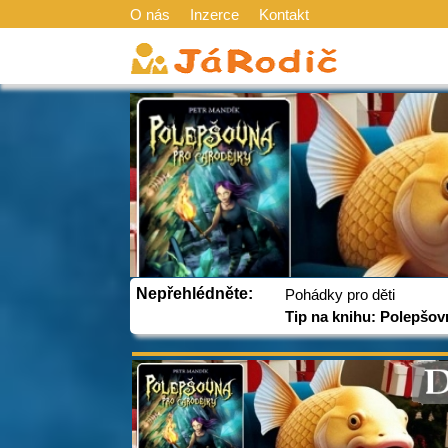
O nás
Inzerce
Kontakt
Nepřehlédněte:
Pohádky pro děti
Tip na knihu: Polepšov