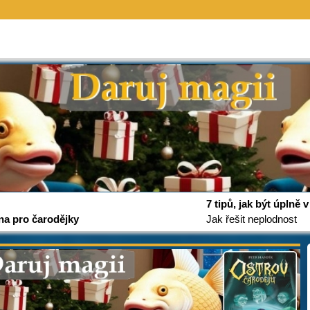
7 tipů, jak být úplně
na pro čarodějky
Jak řešit neplodnost