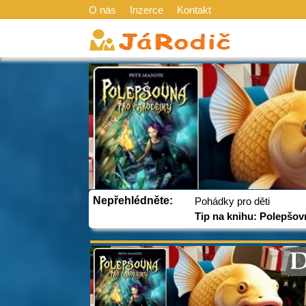
O nás
Inzerce
Kontakt
Nepřehlédněte:
Pohádky pro děti
Tip na knihu: Polepšov