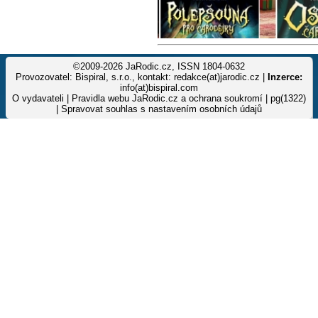
©2009-2026 JaRodic.cz, ISSN 1804-0632
Provozovatel: Bispiral, s.r.o., kontakt: redakce(at)jarodic.cz |
Inzerce:
info(at)bispiral.com
O vydavateli
|
Pravidla webu JaRodic.cz a ochrana soukromí
| pg(1322)
|
Spravovat souhlas s nastavením osobních údajů