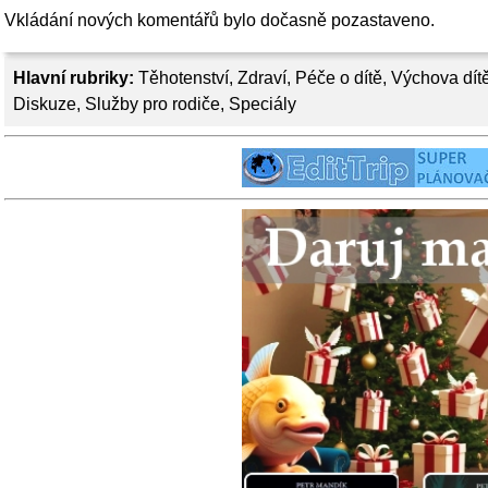
Vkládání nových komentářů bylo dočasně pozastaveno.
Hlavní rubriky:
Těhotenství
,
Zdraví
,
Péče o dítě
,
Výchova dít
Diskuze
,
Služby pro rodiče
,
Speciály