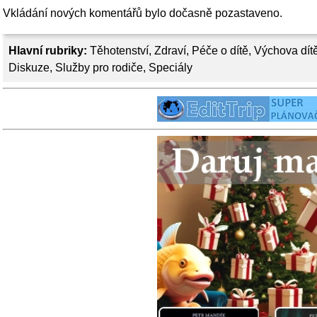
Vkládání nových komentářů bylo dočasně pozastaveno.
Hlavní rubriky:
Těhotenství
,
Zdraví
,
Péče o dítě
,
Výchova dít
Diskuze
,
Služby pro rodiče
,
Speciály