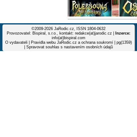
©2009-2026 JaRodic.cz, ISSN 1804-0632
Provozovatel: Bispiral, s.r.o., kontakt: redakce(at)jarodic.cz |
Inzerce:
info(at)bispiral.com
O vydavateli
|
Pravidla webu JaRodic.cz a ochrana soukromí
| pg(1359)
|
Spravovat souhlas s nastavením osobních údajů