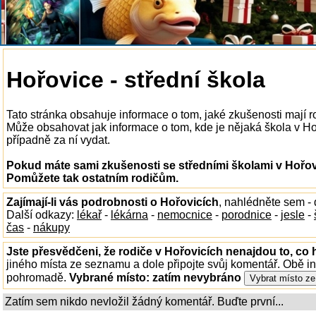
Hořovice - střední škola
Tato stránka obsahuje informace o tom, jaké zkušenosti mají r
Může obsahovat jak informace o tom, kde je nějaká škola v Hořo
případně za ní vydat.
Pokud máte sami zkušenosti se středními školami v Hořovi
Pomůžete tak ostatním rodičům.
Zajímají-li vás podrobnosti o Hořovicích
, nahlédněte sem -
Další odkazy:
lékař
-
lékárna
-
nemocnice
-
porodnice
-
jesle
-
čas
-
nákupy
Jste přesvědčeni, že rodiče v Hořovicích nenajdou to, co 
jiného místa ze seznamu a dole připojte svůj komentář. Obě i
pohromadě.
Vybrané místo:
zatím nevybráno
Zatím sem nikdo nevložil žádný komentář. Buďte první...