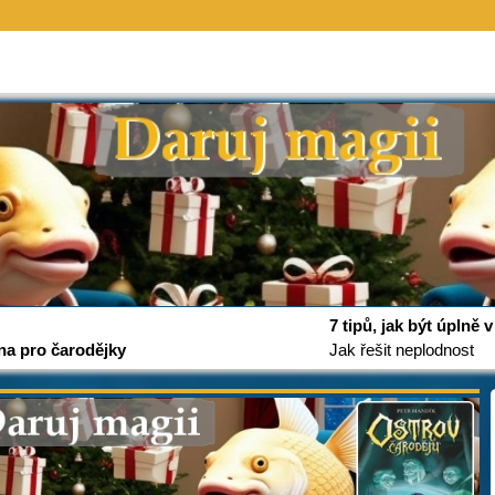
7 tipů, jak být úplně
na pro čarodějky
Jak řešit neplodnost