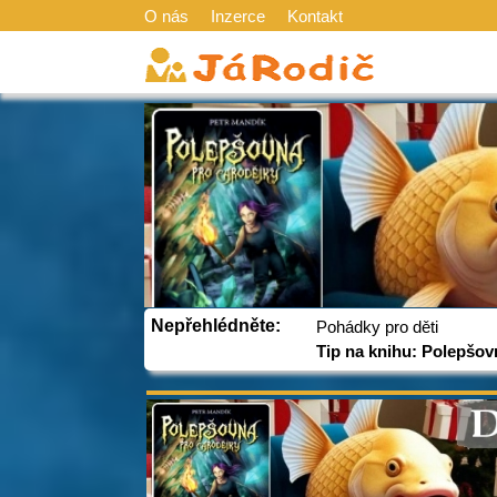
O nás
Inzerce
Kontakt
Nepřehlédněte:
Pohádky pro děti
Tip na knihu: Polepšov