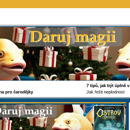
7 tipů, jak být úplně
na pro čarodějky
Jak řešit neplodnost