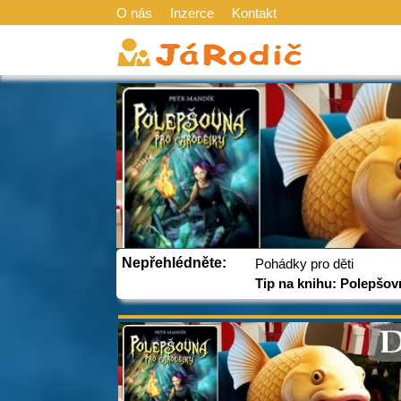
O nás
Inzerce
Kontakt
Nepřehlédněte:
Pohádky pro děti
Tip na knihu: Polepšov