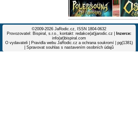
©2009-2026 JaRodic.cz, ISSN 1804-0632
Provozovatel: Bispiral, s.r.o., kontakt: redakce(at)jarodic.cz |
Inzerce:
info(at)bispiral.com
O vydavateli
|
Pravidla webu JaRodic.cz a ochrana soukromí
| pg(1381)
|
Spravovat souhlas s nastavením osobních údajů