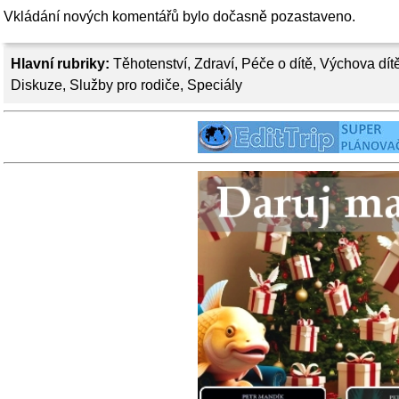
Vkládání nových komentářů bylo dočasně pozastaveno.
Hlavní rubriky:
Těhotenství
,
Zdraví
,
Péče o dítě
,
Výchova dít
Diskuze
,
Služby pro rodiče
,
Speciály