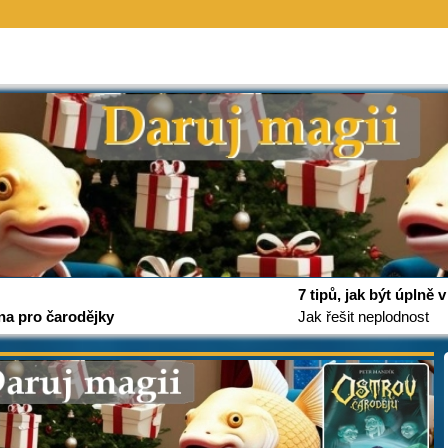
7 tipů, jak být úplně
na pro čarodějky
Jak řešit neplodnost