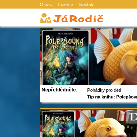
O nás
Inzerce
Kontakt
Nepřehlédněte:
Pohádky pro děti
Tip na knihu: Polepšov