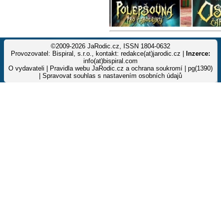
©2009-2026 JaRodic.cz, ISSN 1804-0632
Provozovatel: Bispiral, s.r.o., kontakt: redakce(at)jarodic.cz |
Inzerce:
info(at)bispiral.com
O vydavateli
|
Pravidla webu JaRodic.cz a ochrana soukromí
| pg(1390)
|
Spravovat souhlas s nastavením osobních údajů