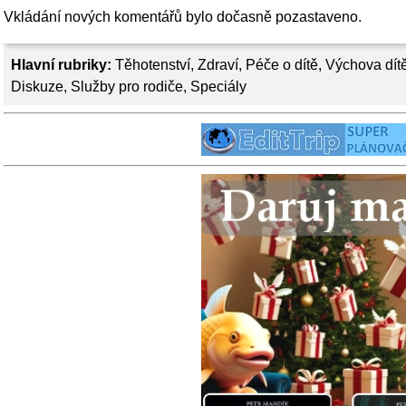
Vkládání nových komentářů bylo dočasně pozastaveno.
Hlavní rubriky:
Těhotenství
,
Zdraví
,
Péče o dítě
,
Výchova dít
Diskuze
,
Služby pro rodiče
,
Speciály