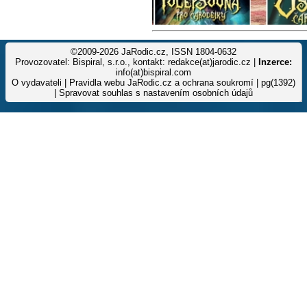
©2009-2026 JaRodic.cz, ISSN 1804-0632
Provozovatel: Bispiral, s.r.o., kontakt: redakce(at)jarodic.cz |
Inzerce:
info(at)bispiral.com
O vydavateli
|
Pravidla webu JaRodic.cz a ochrana soukromí
| pg(1392)
|
Spravovat souhlas s nastavením osobních údajů