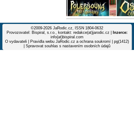
©2009-2026 JaRodic.cz, ISSN 1804-0632
Provozovatel: Bispiral, s.r.o., kontakt: redakce(at)jarodic.cz |
Inzerce:
info(at)bispiral.com
O vydavateli
|
Pravidla webu JaRodic.cz a ochrana soukromí
| pg(1412)
|
Spravovat souhlas s nastavením osobních údajů