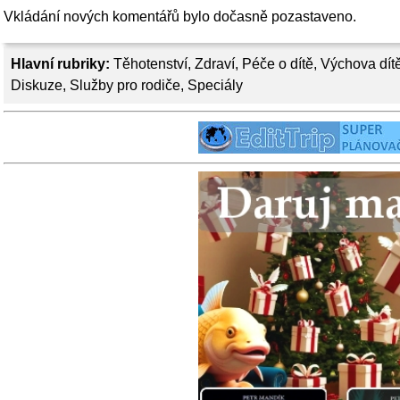
Vkládání nových komentářů bylo dočasně pozastaveno.
Hlavní rubriky:
Těhotenství
,
Zdraví
,
Péče o dítě
,
Výchova dít
Diskuze
,
Služby pro rodiče
,
Speciály