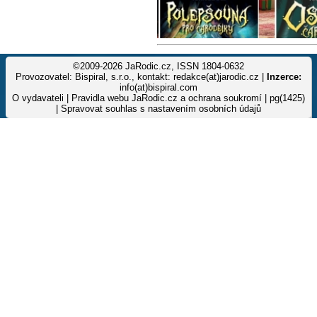
©2009-2026 JaRodic.cz, ISSN 1804-0632
Provozovatel: Bispiral, s.r.o., kontakt: redakce(at)jarodic.cz |
Inzerce:
info(at)bispiral.com
O vydavateli
|
Pravidla webu JaRodic.cz a ochrana soukromí
| pg(1425)
|
Spravovat souhlas s nastavením osobních údajů