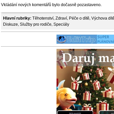
Vkládání nových komentářů bylo dočasně pozastaveno.
Hlavní rubriky:
Těhotenství
,
Zdraví
,
Péče o dítě
,
Výchova dít
Diskuze
,
Služby pro rodiče
,
Speciály