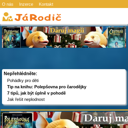
O nás
Inzerce
Kontakt
Nepřehlédněte:
Pohádky pro děti
Tip na knihu: Polepšovna pro čarodějky
7 tipů, jak být úplně v pohodě
Jak řešit neplodnost