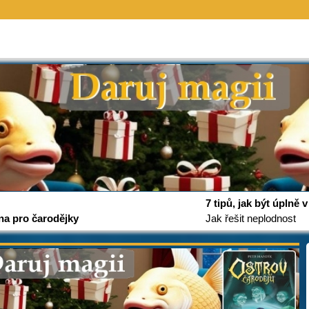
7 tipů, jak být úplně
na pro čarodějky
Jak řešit neplodnost