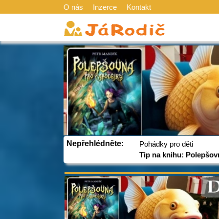
O nás
Inzerce
Kontakt
Nepřehlédněte:
Pohádky pro děti
Tip na knihu: Polepšov