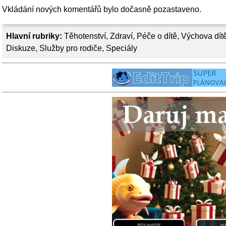
Vkládání nových komentářů bylo dočasně pozastaveno.
Hlavní rubriky:
Těhotenství
,
Zdraví
,
Péče o dítě
,
Výchova dít
Diskuze
,
Služby pro rodiče
,
Speciály