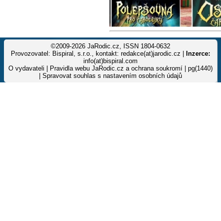
©2009-2026 JaRodic.cz, ISSN 1804-0632
Provozovatel: Bispiral, s.r.o., kontakt: redakce(at)jarodic.cz |
Inzerce:
info(at)bispiral.com
O vydavateli
|
Pravidla webu JaRodic.cz a ochrana soukromí
| pg(1440)
|
Spravovat souhlas s nastavením osobních údajů