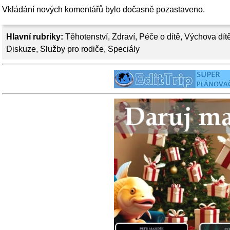
Vkládání nových komentářů bylo dočasně pozastaveno.
Hlavní rubriky:
Těhotenství
,
Zdraví
,
Péče o dítě
,
Výchova dít
Diskuze
,
Služby pro rodiče
,
Speciály