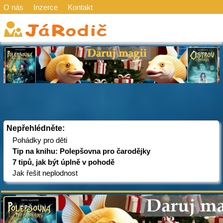
O nás
Inzerce
Kontakt
Nepřehlédněte:
Pohádky pro děti
Tip na knihu: Polepšovna pro čarodějky
7 tipů, jak být úplně v pohodě
Jak řešit neplodnost