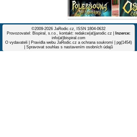
©2009-2026 JaRodic.cz, ISSN 1804-0632
Provozovatel: Bispiral, s.r.o., kontakt: redakce(at)jarodic.cz |
Inzerce:
info(at)bispiral.com
O vydavateli
|
Pravidla webu JaRodic.cz a ochrana soukromí
| pg(1454)
|
Spravovat souhlas s nastavením osobních údajů