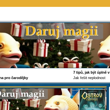
7 tipů, jak být úplně
na pro čarodějky
Jak řešit neplodnost