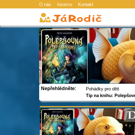
O nás
Inzerce
Kontakt
Nepřehlédněte:
Pohádky pro děti
Tip na knihu: Polepšov