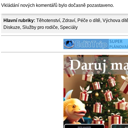
Vkládání nových komentářů bylo dočasně pozastaveno.
Hlavní rubriky:
Těhotenství
,
Zdraví
,
Péče o dítě
,
Výchova dít
Diskuze
,
Služby pro rodiče
,
Speciály