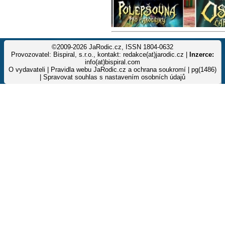
©2009-2026 JaRodic.cz, ISSN 1804-0632
Provozovatel: Bispiral, s.r.o., kontakt: redakce(at)jarodic.cz |
Inzerce:
info(at)bispiral.com
O vydavateli
|
Pravidla webu JaRodic.cz a ochrana soukromí
| pg(1486)
|
Spravovat souhlas s nastavením osobních údajů