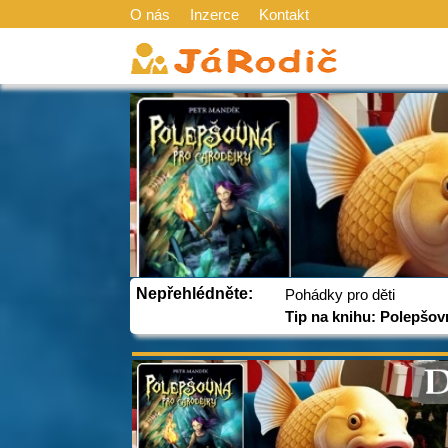
O nás
Inzerce
Kontakt
Nepřehlédněte:
Pohádky pro děti
Tip na knihu: Polepšov