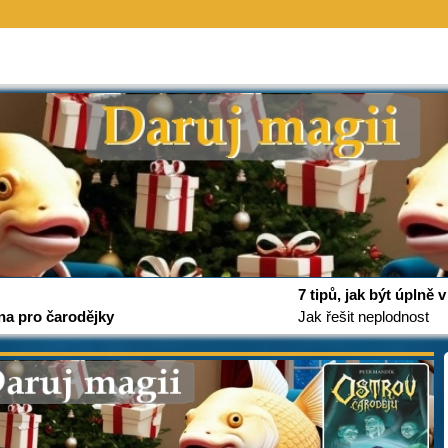
7 tipů, jak být úplně
na pro čarodějky
Jak řešit neplodnost