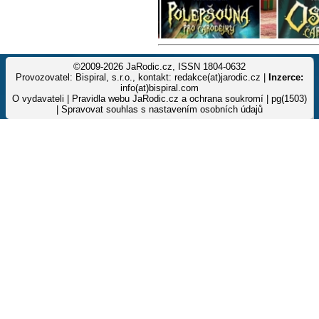
©2009-2026 JaRodic.cz, ISSN 1804-0632
Provozovatel: Bispiral, s.r.o., kontakt: redakce(at)jarodic.cz |
Inzerce:
info(at)bispiral.com
O vydavateli
|
Pravidla webu JaRodic.cz a ochrana soukromí
| pg(1503)
|
Spravovat souhlas s nastavením osobních údajů