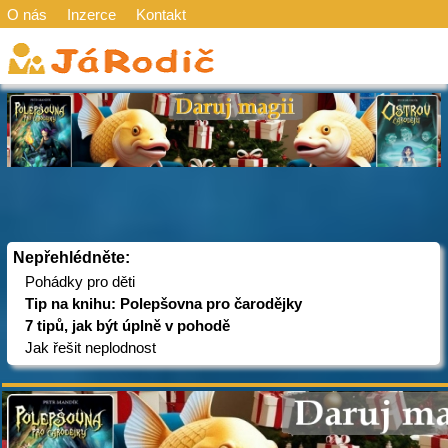
O nás
Inzerce
Kontakt
Nepřehlédněte:
Pohádky pro děti
Tip na knihu: Polepšovna pro čarodějky
7 tipů, jak být úplně v pohodě
Jak řešit neplodnost