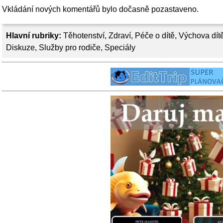
Vkládání nových komentářů bylo dočasně pozastaveno.
Hlavní rubriky:
Těhotenství
,
Zdraví
,
Péče o dítě
,
Výchova dít
Diskuze
,
Služby pro rodiče
,
Speciály