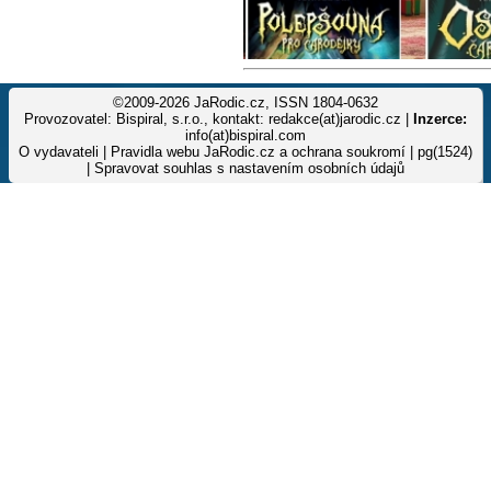
©2009-2026 JaRodic.cz, ISSN 1804-0632
Provozovatel: Bispiral, s.r.o., kontakt: redakce(at)jarodic.cz |
Inzerce:
info(at)bispiral.com
O vydavateli
|
Pravidla webu JaRodic.cz a ochrana soukromí
| pg(1524)
|
Spravovat souhlas s nastavením osobních údajů