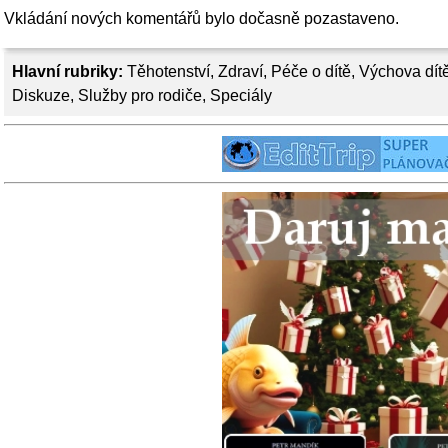
Vkládání nových komentářů bylo dočasně pozastaveno.
Hlavní rubriky:
Těhotenství
,
Zdraví
,
Péče o dítě
,
Výchova dít
Diskuze
,
Služby pro rodiče
,
Speciály