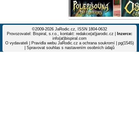
©2009-2026 JaRodic.cz, ISSN 1804-0632
Provozovatel: Bispiral, s.r.o., kontakt: redakce(at)jarodic.cz |
Inzerce:
info(at)bispiral.com
O vydavateli
|
Pravidla webu JaRodic.cz a ochrana soukromí
| pg(1545)
|
Spravovat souhlas s nastavením osobních údajů