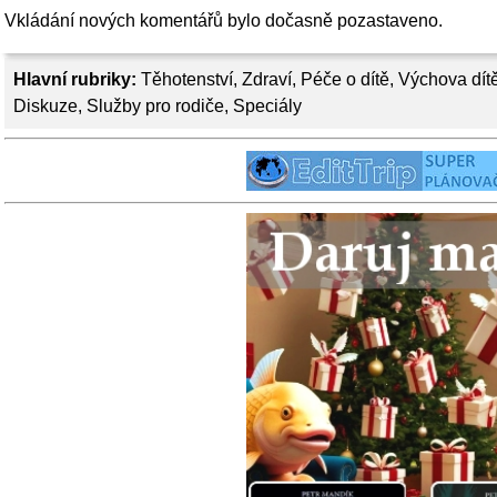
Vkládání nových komentářů bylo dočasně pozastaveno.
Hlavní rubriky:
Těhotenství
,
Zdraví
,
Péče o dítě
,
Výchova dít
Diskuze
,
Služby pro rodiče
,
Speciály