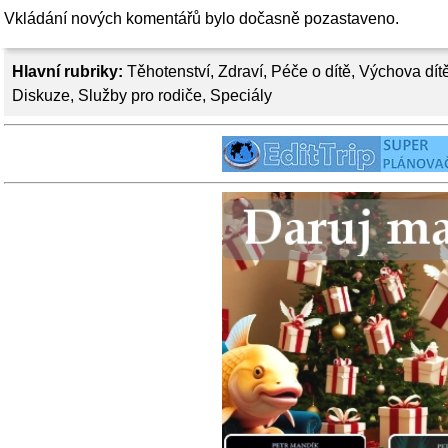
Vkládání nových komentářů bylo dočasně pozastaveno.
Hlavní rubriky:
Těhotenství
,
Zdraví
,
Péče o dítě
,
Výchova dít
Diskuze
,
Služby pro rodiče
,
Speciály