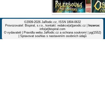
©2009-2026 JaRodic.cz, ISSN 1804-0632
Provozovatel: Bispiral, s.r.o., kontakt: redakce(at)jarodic.cz |
Inzerce:
info(at)bispiral.com
O vydavateli
|
Pravidla webu JaRodic.cz a ochrana soukromí
| pg(1552)
|
Spravovat souhlas s nastavením osobních údajů