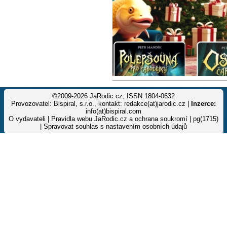
©2009-2026 JaRodic.cz, ISSN 1804-0632
Provozovatel: Bispiral, s.r.o., kontakt: redakce(at)jarodic.cz |
Inzerce:
info(at)bispiral.com
O vydavateli
|
Pravidla webu JaRodic.cz a ochrana soukromí
| pg(1715)
|
Spravovat souhlas s nastavením osobních údajů