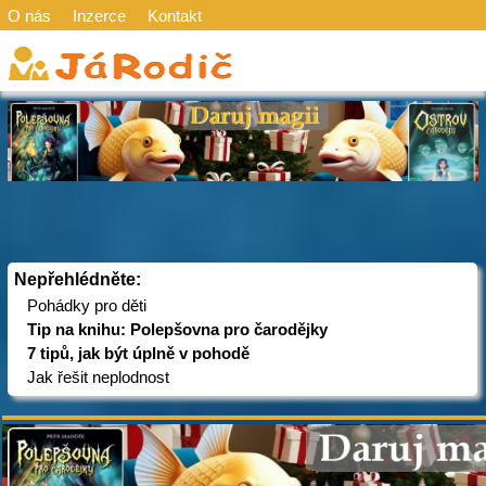
O nás
Inzerce
Kontakt
Nepřehlédněte:
Pohádky pro děti
Tip na knihu: Polepšovna pro čarodějky
7 tipů, jak být úplně v pohodě
Jak řešit neplodnost