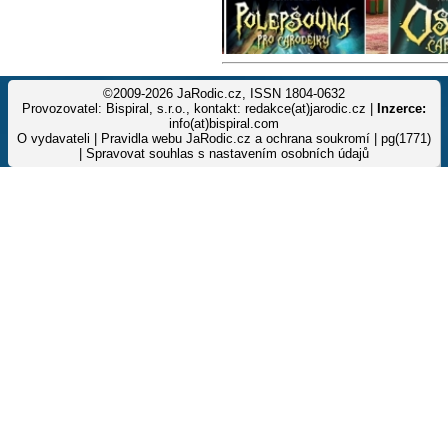
©2009-2026 JaRodic.cz, ISSN 1804-0632
Provozovatel: Bispiral, s.r.o., kontakt: redakce(at)jarodic.cz |
Inzerce:
info(at)bispiral.com
O vydavateli
|
Pravidla webu JaRodic.cz a ochrana soukromí
| pg(1771)
|
Spravovat souhlas s nastavením osobních údajů