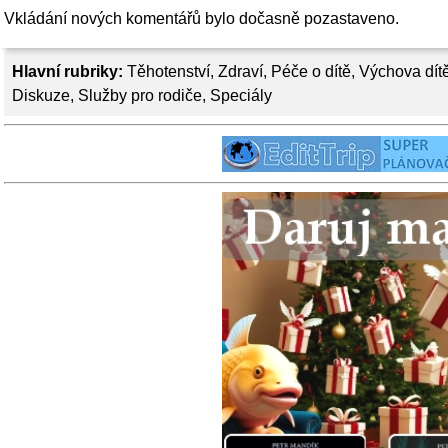
Vkládání nových komentářů bylo dočasně pozastaveno.
Hlavní rubriky:
Těhotenství
,
Zdraví
,
Péče o dítě
,
Výchova dít
Diskuze
,
Služby pro rodiče
,
Speciály