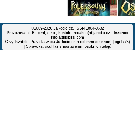
©2009-2026 JaRodic.cz, ISSN 1804-0632
Provozovatel: Bispiral, s.r.o., kontakt: redakce(at)jarodic.cz |
Inzerce:
info(at)bispiral.com
O vydavateli
|
Pravidla webu JaRodic.cz a ochrana soukromí
| pg(1775)
|
Spravovat souhlas s nastavením osobních údajů