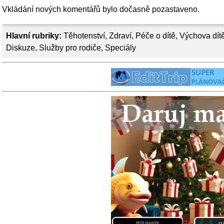
Vkládání nových komentářů bylo dočasně pozastaveno.
Hlavní rubriky:
Těhotenství
,
Zdraví
,
Péče o dítě
,
Výchova dít
Diskuze
,
Služby pro rodiče
,
Speciály