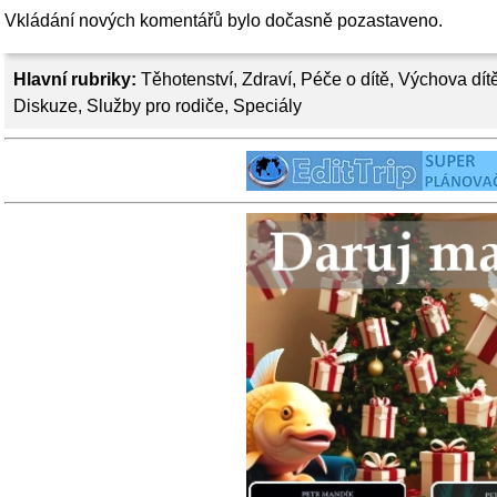
Vkládání nových komentářů bylo dočasně pozastaveno.
Hlavní rubriky:
Těhotenství
,
Zdraví
,
Péče o dítě
,
Výchova dít
Diskuze
,
Služby pro rodiče
,
Speciály