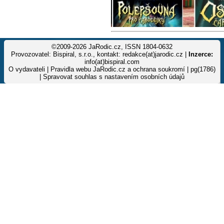
©2009-2026 JaRodic.cz, ISSN 1804-0632
Provozovatel: Bispiral, s.r.o., kontakt: redakce(at)jarodic.cz |
Inzerce:
info(at)bispiral.com
O vydavateli
|
Pravidla webu JaRodic.cz a ochrana soukromí
| pg(1786)
|
Spravovat souhlas s nastavením osobních údajů