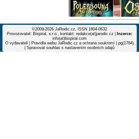
©2009-2026 JaRodic.cz, ISSN 1804-0632
Provozovatel: Bispiral, s.r.o., kontakt: redakce(at)jarodic.cz |
Inzerce:
info(at)bispiral.com
O vydavateli
|
Pravidla webu JaRodic.cz a ochrana soukromí
| pg(1784)
|
Spravovat souhlas s nastavením osobních údajů