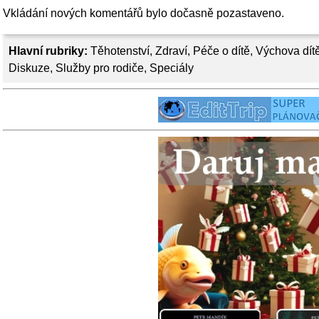
Vkládání nových komentářů bylo dočasně pozastaveno.
Hlavní rubriky:
Těhotenství
,
Zdraví
,
Péče o dítě
,
Výchova dít
Diskuze
,
Služby pro rodiče
,
Speciály