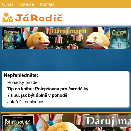
O nás
Inzerce
Kontakt
Nepřehlédněte:
Pohádky pro děti
Tip na knihu: Polepšovna pro čarodějky
7 tipů, jak být úplně v pohodě
Jak řešit neplodnost