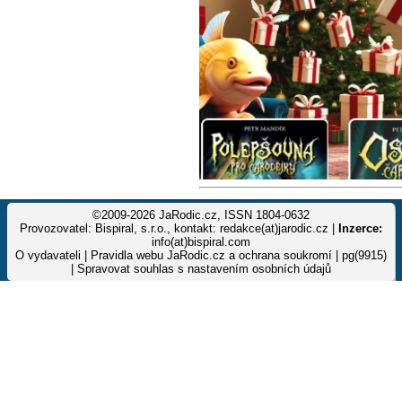
©2009-2026 JaRodic.cz, ISSN 1804-0632
Provozovatel: Bispiral, s.r.o., kontakt: redakce(at)jarodic.cz |
Inzerce:
info(at)bispiral.com
O vydavateli
|
Pravidla webu JaRodic.cz a ochrana soukromí
| pg(9915)
|
Spravovat souhlas s nastavením osobních údajů