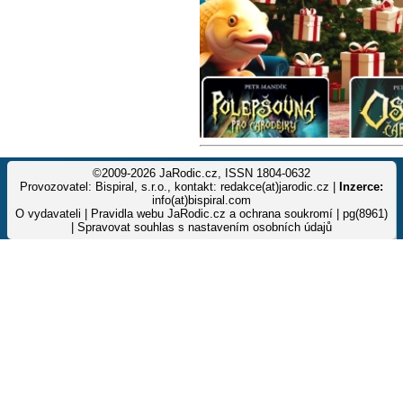
©2009-2026 JaRodic.cz, ISSN 1804-0632
Provozovatel: Bispiral, s.r.o., kontakt: redakce(at)jarodic.cz |
Inzerce:
info(at)bispiral.com
O vydavateli
|
Pravidla webu JaRodic.cz a ochrana soukromí
| pg(8961)
|
Spravovat souhlas s nastavením osobních údajů