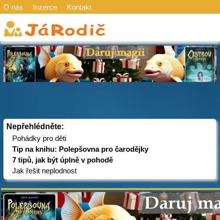
O nás
Inzerce
Kontakt
Nepřehlédněte:
Pohádky pro děti
Tip na knihu: Polepšovna pro čarodějky
7 tipů, jak být úplně v pohodě
Jak řešit neplodnost