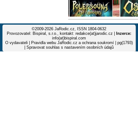
©2009-2026 JaRodic.cz, ISSN 1804-0632
Provozovatel: Bispiral, s.r.o., kontakt: redakce(at)jarodic.cz |
Inzerce:
info(at)bispiral.com
O vydavateli
|
Pravidla webu JaRodic.cz a ochrana soukromí
| pg(1793)
|
Spravovat souhlas s nastavením osobních údajů