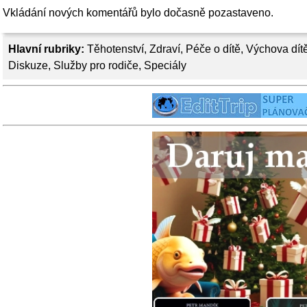
Vkládání nových komentářů bylo dočasně pozastaveno.
Hlavní rubriky:
Těhotenství
,
Zdraví
,
Péče o dítě
,
Výchova dít
Diskuze
,
Služby pro rodiče
,
Speciály