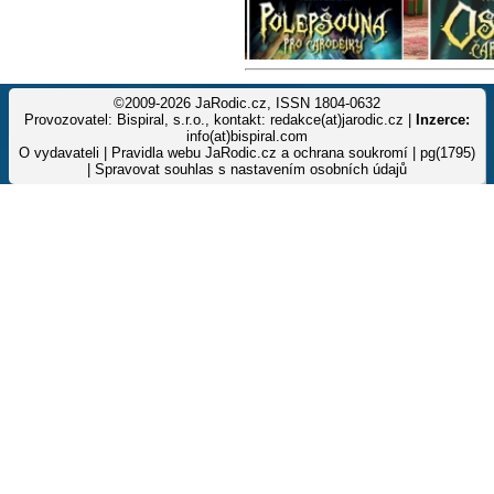
©2009-2026 JaRodic.cz, ISSN 1804-0632
Provozovatel: Bispiral, s.r.o., kontakt: redakce(at)jarodic.cz |
Inzerce:
info(at)bispiral.com
O vydavateli
|
Pravidla webu JaRodic.cz a ochrana soukromí
| pg(1795)
|
Spravovat souhlas s nastavením osobních údajů