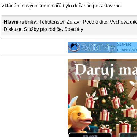
Vkládání nových komentářů bylo dočasně pozastaveno.
Hlavní rubriky:
Těhotenství
,
Zdraví
,
Péče o dítě
,
Výchova dít
Diskuze
,
Služby pro rodiče
,
Speciály