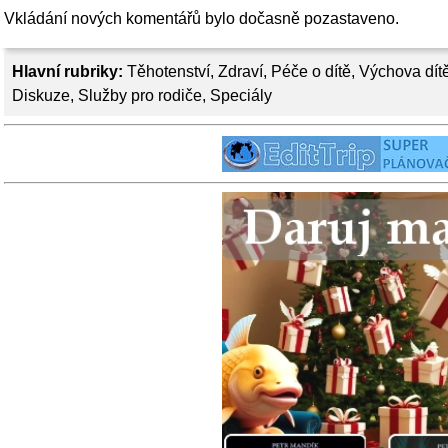
Vkládání nových komentářů bylo dočasně pozastaveno.
Hlavní rubriky:
Těhotenství
,
Zdraví
,
Péče o dítě
,
Výchova dít
Diskuze
,
Služby pro rodiče
,
Speciály