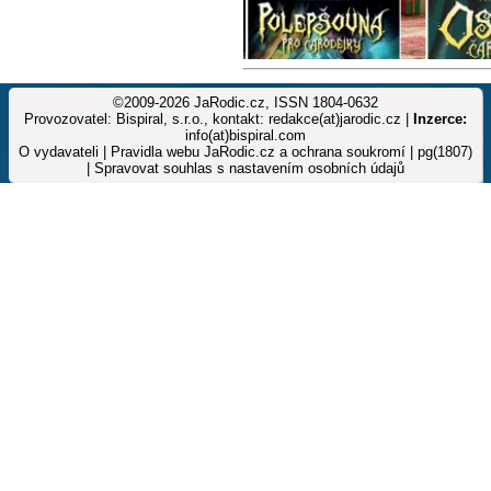
©2009-2026 JaRodic.cz, ISSN 1804-0632
Provozovatel: Bispiral, s.r.o., kontakt: redakce(at)jarodic.cz |
Inzerce:
info(at)bispiral.com
O vydavateli
|
Pravidla webu JaRodic.cz a ochrana soukromí
| pg(1807)
|
Spravovat souhlas s nastavením osobních údajů