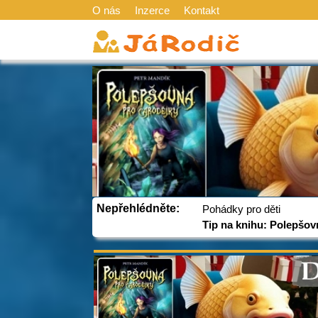
O nás
Inzerce
Kontakt
Nepřehlédněte:
Pohádky pro děti
Tip na knihu: Polepšov