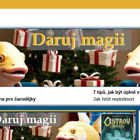
7 tipů, jak být úplně
na pro čarodějky
Jak řešit neplodnost