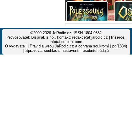
©2009-2026 JaRodic.cz, ISSN 1804-0632
Provozovatel: Bispiral, s.r.o., kontakt: redakce(at)jarodic.cz |
Inzerce:
info(at)bispiral.com
O vydavateli
|
Pravidla webu JaRodic.cz a ochrana soukromí
| pg(1834)
|
Spravovat souhlas s nastavením osobních údajů