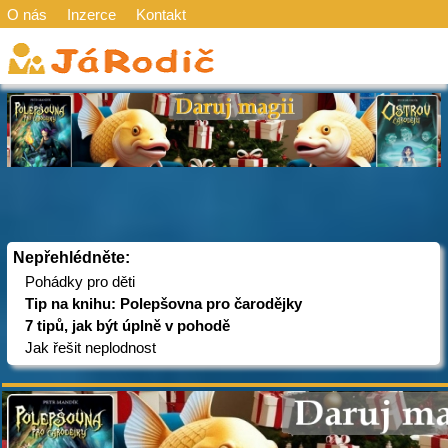
O nás
Inzerce
Kontakt
Nepřehlédněte:
Pohádky pro děti
Tip na knihu: Polepšovna pro čarodějky
7 tipů, jak být úplně v pohodě
Jak řešit neplodnost