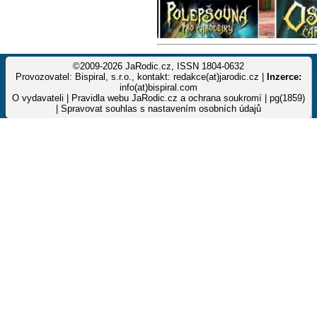
©2009-2026 JaRodic.cz, ISSN 1804-0632
Provozovatel: Bispiral, s.r.o., kontakt: redakce(at)jarodic.cz |
Inzerce:
info(at)bispiral.com
O vydavateli
|
Pravidla webu JaRodic.cz a ochrana soukromí
| pg(1859)
|
Spravovat souhlas s nastavením osobních údajů