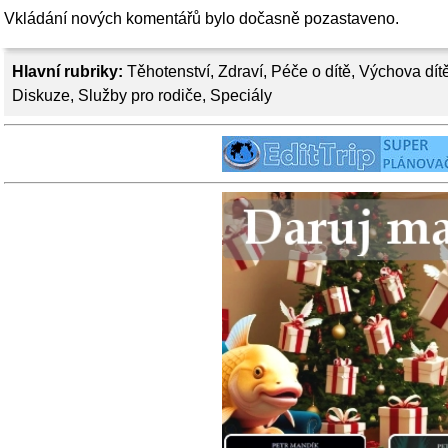
Vkládání nových komentářů bylo dočasně pozastaveno.
Hlavní rubriky:
Těhotenství
,
Zdraví
,
Péče o dítě
,
Výchova dít
Diskuze
,
Služby pro rodiče
,
Speciály