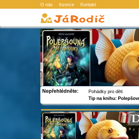
O nás
Inzerce
Kontakt
Nepřehlédněte:
Pohádky pro děti
Tip na knihu: Polepšov