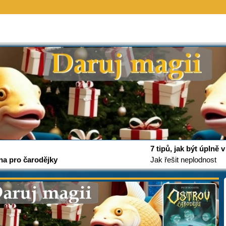
7 tipů, jak být úplně
na pro čarodějky
Jak řešit neplodnost