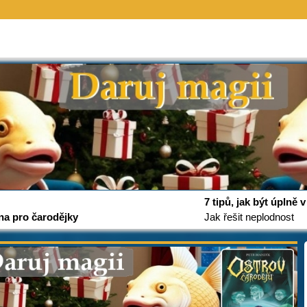
7 tipů, jak být úplně
na pro čarodějky
Jak řešit neplodnost