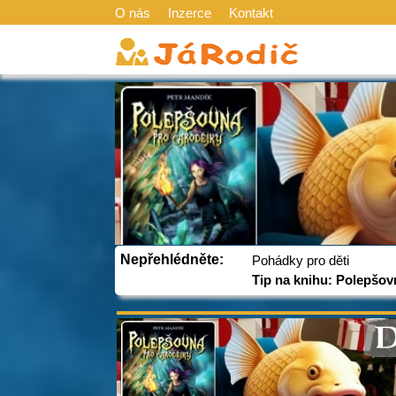
O nás
Inzerce
Kontakt
Nepřehlédněte:
Pohádky pro děti
Tip na knihu: Polepšov