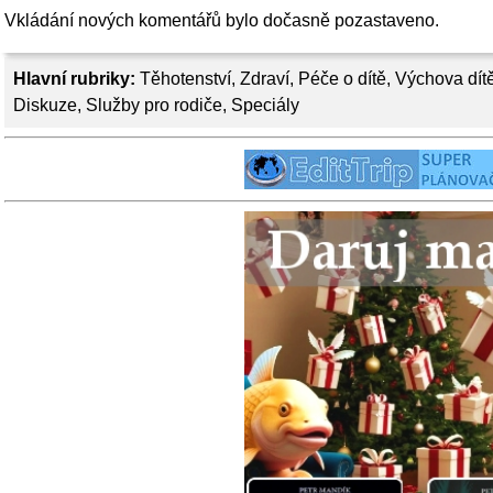
Vkládání nových komentářů bylo dočasně pozastaveno.
Hlavní rubriky:
Těhotenství
,
Zdraví
,
Péče o dítě
,
Výchova dít
Diskuze
,
Služby pro rodiče
,
Speciály