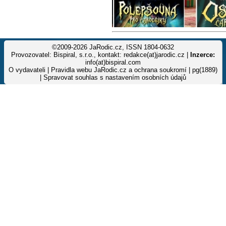
©2009-2026 JaRodic.cz, ISSN 1804-0632
Provozovatel: Bispiral, s.r.o., kontakt: redakce(at)jarodic.cz |
Inzerce:
info(at)bispiral.com
O vydavateli
|
Pravidla webu JaRodic.cz a ochrana soukromí
| pg(1889)
|
Spravovat souhlas s nastavením osobních údajů