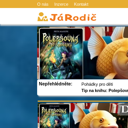
O nás
Inzerce
Kontakt
Nepřehlédněte:
Pohádky pro děti
Tip na knihu: Polepšov