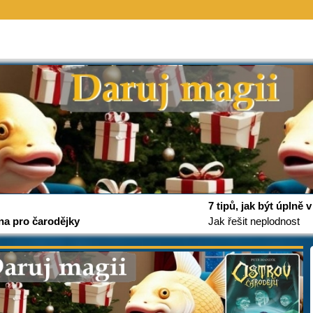
7 tipů, jak být úplně
na pro čarodějky
Jak řešit neplodnost