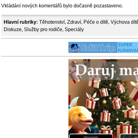
Vkládání nových komentářů bylo dočasně pozastaveno.
Hlavní rubriky:
Těhotenství
,
Zdraví
,
Péče o dítě
,
Výchova dít
Diskuze
,
Služby pro rodiče
,
Speciály