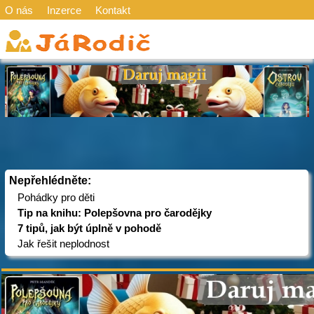
O nás
Inzerce
Kontakt
Nepřehlédněte:
Pohádky pro děti
Tip na knihu: Polepšovna pro čarodějky
7 tipů, jak být úplně v pohodě
Jak řešit neplodnost