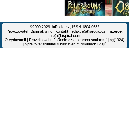
©2009-2026 JaRodic.cz, ISSN 1804-0632
Provozovatel: Bispiral, s.r.o., kontakt: redakce(at)jarodic.cz |
Inzerce:
info(at)bispiral.com
O vydavateli
|
Pravidla webu JaRodic.cz a ochrana soukromí
| pg(1924)
|
Spravovat souhlas s nastavením osobních údajů