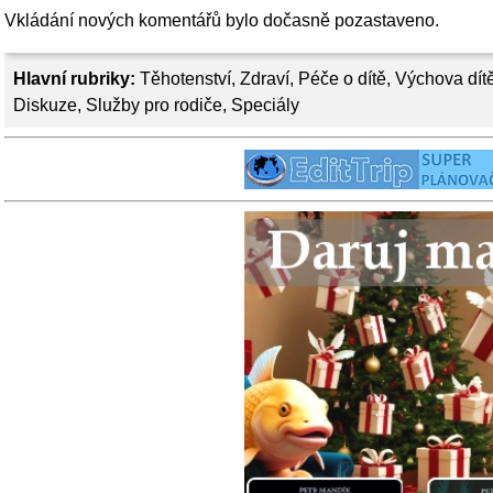
Vkládání nových komentářů bylo dočasně pozastaveno.
Hlavní rubriky:
Těhotenství
,
Zdraví
,
Péče o dítě
,
Výchova dít
Diskuze
,
Služby pro rodiče
,
Speciály