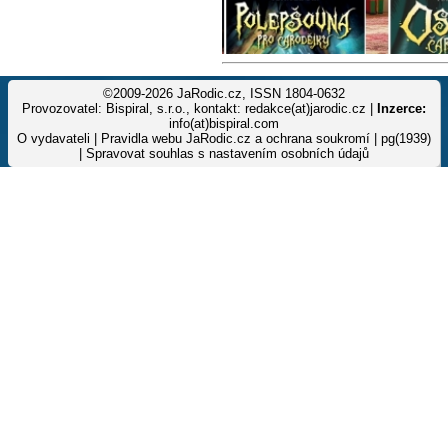
©2009-2026 JaRodic.cz, ISSN 1804-0632
Provozovatel: Bispiral, s.r.o., kontakt: redakce(at)jarodic.cz |
Inzerce:
info(at)bispiral.com
O vydavateli
|
Pravidla webu JaRodic.cz a ochrana soukromí
| pg(1939)
|
Spravovat souhlas s nastavením osobních údajů