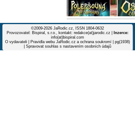
©2009-2026 JaRodic.cz, ISSN 1804-0632
Provozovatel: Bispiral, s.r.o., kontakt: redakce(at)jarodic.cz |
Inzerce:
info(at)bispiral.com
O vydavateli
|
Pravidla webu JaRodic.cz a ochrana soukromí
| pg(1938)
|
Spravovat souhlas s nastavením osobních údajů