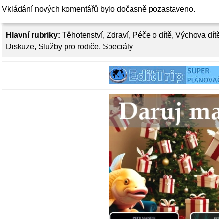
Vkládání nových komentářů bylo dočasně pozastaveno.
Hlavní rubriky:
Těhotenství
,
Zdraví
,
Péče o dítě
,
Výchova dít
Diskuze
,
Služby pro rodiče
,
Speciály