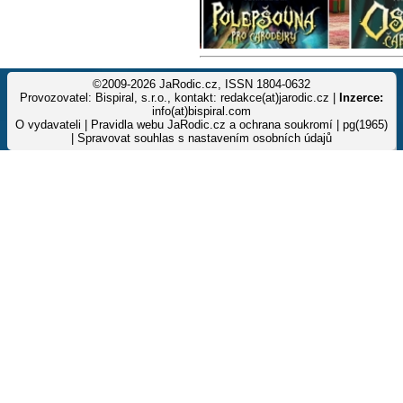
©2009-2026 JaRodic.cz, ISSN 1804-0632
Provozovatel: Bispiral, s.r.o., kontakt: redakce(at)jarodic.cz |
Inzerce:
info(at)bispiral.com
O vydavateli
|
Pravidla webu JaRodic.cz a ochrana soukromí
| pg(1965)
|
Spravovat souhlas s nastavením osobních údajů