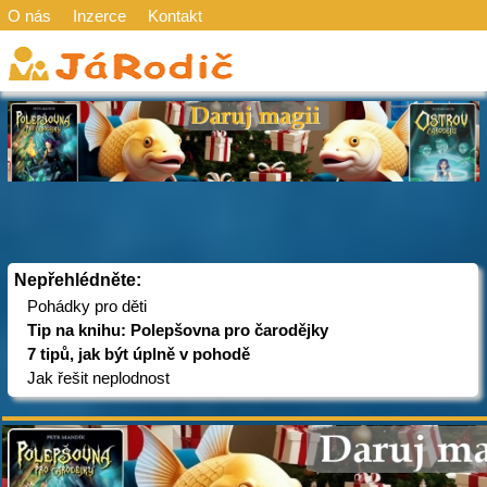
O nás
Inzerce
Kontakt
Nepřehlédněte:
Pohádky pro děti
Tip na knihu: Polepšovna pro čarodějky
7 tipů, jak být úplně v pohodě
Jak řešit neplodnost