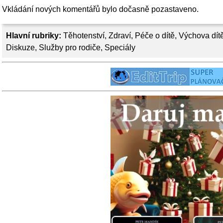
Vkládání nových komentářů bylo dočasně pozastaveno.
Hlavní rubriky:
Těhotenství
,
Zdraví
,
Péče o dítě
,
Výchova dít
Diskuze
,
Služby pro rodiče
,
Speciály