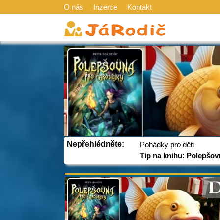
O nás
Inzerce
Kontakt
Nepřehlédněte:
Pohádky pro děti
Tip na knihu: Polepšov