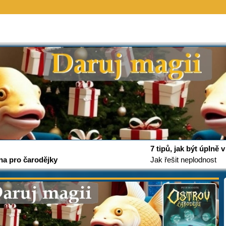
7 tipů, jak být úplně
na pro čarodějky
Jak řešit neplodnost