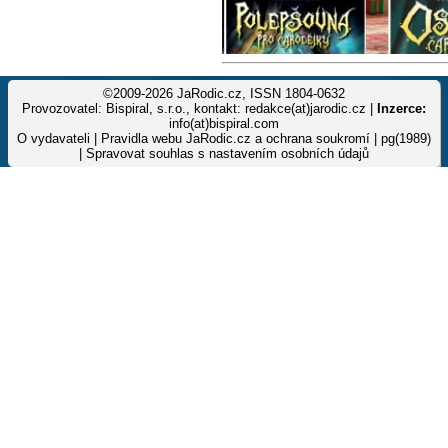
©2009-2026 JaRodic.cz, ISSN 1804-0632
Provozovatel: Bispiral, s.r.o., kontakt: redakce(at)jarodic.cz |
Inzerce:
info(at)bispiral.com
O vydavateli
|
Pravidla webu JaRodic.cz a ochrana soukromí
| pg(1989)
|
Spravovat souhlas s nastavením osobních údajů