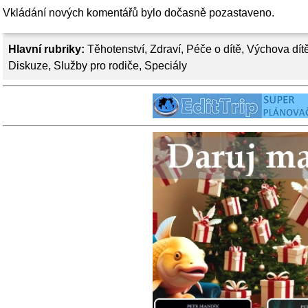
Vkládání nových komentářů bylo dočasně pozastaveno.
Hlavní rubriky:
Těhotenství
,
Zdraví
,
Péče o dítě
,
Výchova dít
Diskuze
,
Služby pro rodiče
,
Speciály