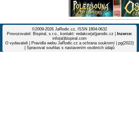
©2009-2026 JaRodic.cz, ISSN 1804-0632
Provozovatel: Bispiral, s.r.o., kontakt: redakce(at)jarodic.cz |
Inzerce:
info(at)bispiral.com
O vydavateli
|
Pravidla webu JaRodic.cz a ochrana soukromí
| pg(2022)
|
Spravovat souhlas s nastavením osobních údajů