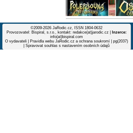
©2009-2026 JaRodic.cz, ISSN 1804-0632
Provozovatel: Bispiral, s.r.o., kontakt: redakce(at)jarodic.cz |
Inzerce:
info(at)bispiral.com
O vydavateli
|
Pravidla webu JaRodic.cz a ochrana soukromí
| pg(2037)
|
Spravovat souhlas s nastavením osobních údajů