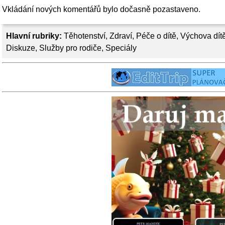
Vkládání nových komentářů bylo dočasně pozastaveno.
Hlavní rubriky:
Těhotenství
,
Zdraví
,
Péče o dítě
,
Výchova dít
Diskuze
,
Služby pro rodiče
,
Speciály