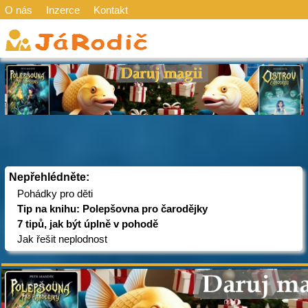
O nás
Inzerce
Kontakt
Nepřehlédněte:
Pohádky pro děti
Tip na knihu: Polepšovna pro čarodějky
7 tipů, jak být úplně v pohodě
Jak řešit neplodnost