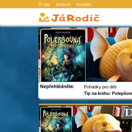
O nás
Inzerce
Kontakt
Nepřehlédněte:
Pohádky pro děti
Tip na knihu: Polepšov