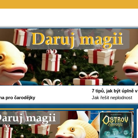
7 tipů, jak být úplně
na pro čarodějky
Jak řešit neplodnost